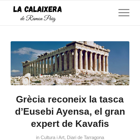
Grècia reconeix la tasca
d’Eusebi Ayensa, el gran
expert de Kavafis
in
Cultura i Art
,
Diari de Tarragona