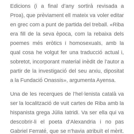
Edicions (i a final d’any sortirà revisada a
Proa), que prèviament ell mateix va voler editar
en grec com a punt de partida del treball. «Riba
era fill de la seva època, com la rebaixa dels
poemes més eròtics i homosexuals, amb la
qual cosa he volgut fer una traducció actual i,
sobretot, incorporant material inèdit de l’autor a
partir de la investigació del seu arxiu, dipositat
a la Fundació Onassis», argumenta Ayensa.
Una de les recerques de l’hel·lenista català va
ser la localització de vuit cartes de Riba amb la
hispanista grega Júlia Iatridi. Va ser ella qui va
descobrir-li el poeta d’Alexandria i no pas
Gabriel Ferraté, que se n’havia atribuït el mèrit.