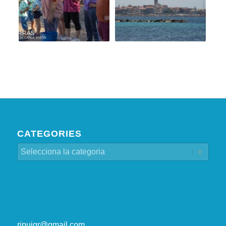
CATEGORIES
Categories
rjpuigr@gmail.com