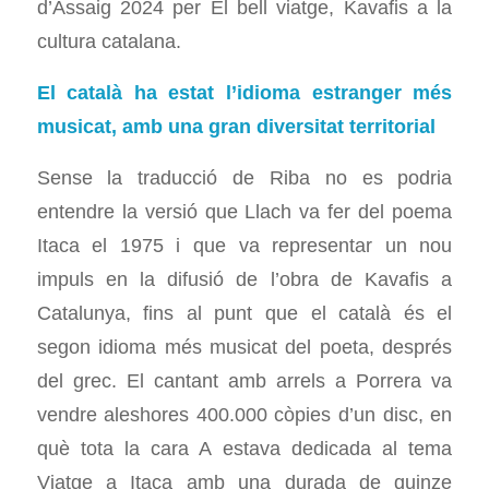
d’Assaig 2024 per El bell viatge, Kavafis a la
cultura catalana.
El català ha estat l’idioma estranger més
musicat, amb una gran diversitat territorial
Sense la traducció de Riba no es podria
entendre la versió que Llach va fer del poema
Itaca el 1975 i que va representar un nou
impuls en la difusió de l’obra de Kavafis a
Catalunya, fins al punt que el català és el
segon idioma més musicat del poeta, després
del grec. El cantant amb arrels a Porrera va
vendre aleshores 400.000 còpies d’un disc, en
què tota la cara A estava dedicada al tema
Viatge a Itaca amb una durada de quinze