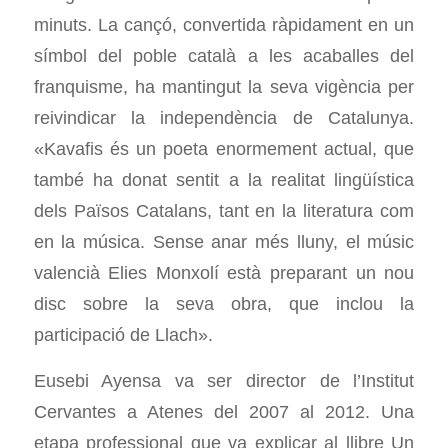
minuts. La cançó, convertida ràpidament en un
símbol del poble català a les acaballes del
franquisme, ha mantingut la seva vigència per
reivindicar la independència de Catalunya.
«Kavafis és un poeta enormement actual, que
també ha donat sentit a la realitat lingüística
dels Països Catalans, tant en la literatura com
en la música. Sense anar més lluny, el músic
valencià Elies Monxolí està preparant un nou
disc sobre la seva obra, que inclou la
participació de Llach».
Eusebi Ayensa va ser director de l’Institut
Cervantes a Atenes del 2007 al 2012. Una
etapa professional que va explicar al llibre Un