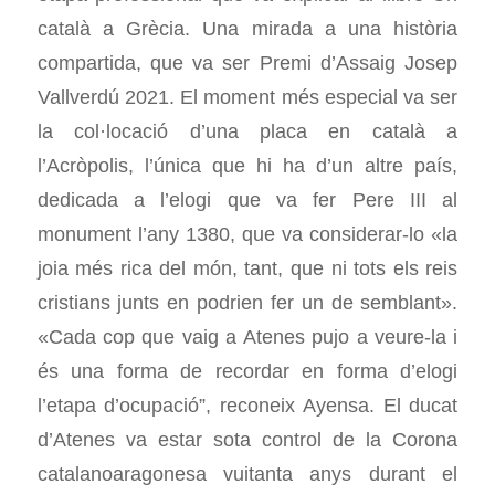
català a Grècia. Una mirada a una història
compartida, que va ser Premi d’Assaig Josep
Vallverdú 2021. El moment més especial va ser
la col·locació d’una placa en català a
l’Acròpolis, l’única que hi ha d’un altre país,
dedicada a l’elogi que va fer Pere III al
monument l’any 1380, que va considerar-lo «la
joia més rica del món, tant, que ni tots els reis
cristians junts en podrien fer un de semblant».
«Cada cop que vaig a Atenes pujo a veure-la i
és una forma de recordar en forma d’elogi
l’etapa d’ocupació”, reconeix Ayensa. El ducat
d’Atenes va estar sota control de la Corona
catalanoaragonesa vuitanta anys durant el