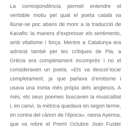
La correspondència permet entendre el
veritable motiu pel qual el poeta català va
lliurar-se poc abans de morir a la traducció de
Kavafis: la manera d’expressar els sentiments,
amb vitalisme i força. Mentre a Catalunya era
admirat també per les crítiques de Pla, a
Grècia era completament incomprès i no el
consideraven un poeta. «Els va descol·locar
completament, ja que parlava d’erotisme i
usava una ironia més pròpia dels anglesos. A
més, els seus poemes buscaven la musicalitat
i, en canvi, la mètrica quedava en segon terme,
en contra del cànon de l’època», raona Ayensa,
que va rebre el Premi Octubre Joan Fuster