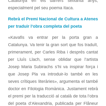
Catalunya en els darrers seixanta anys,
especialment pel seu poema Itaca.
Rebrà el Premi Nacional de Cultura a Atenes
per traduir l’obra completa del poeta
«Kavafis va entrar per la porta gran a
Catalunya. Va tenir la gran sort que fos traduït,
primerament, per Carles Riba i després cantat
per Lluís Llach, sense oblidar que l’artista
Josep Maria Subirachs s’hi va inspirar força i
que Josep Pla va introduir-lo també en les
seves crítiques literàries», argumenta el també
doctor en Filologia Romànica. Justament rebrà
el premi per la traducció al català de tota l’obra
del poeta d’Alexandria, publicada per Flâneur