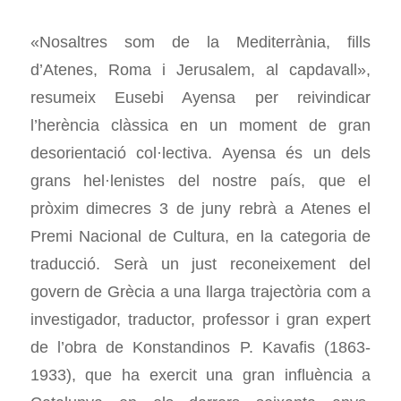
«Nosaltres som de la Mediterrània, fills
d’Atenes, Roma i Jerusalem, al capdavall»,
resumeix Eusebi Ayensa per reivindicar
l’herència clàssica en un moment de gran
desorientació col·lectiva. Ayensa és un dels
grans hel·lenistes del nostre país, que el
pròxim dimecres 3 de juny rebrà a Atenes el
Premi Nacional de Cultura, en la categoria de
traducció. Serà un just reconeixement del
govern de Grècia a una llarga trajectòria com a
investigador, traductor, professor i gran expert
de l’obra de Konstandinos P. Kavafis (1863-
1933), que ha exercit una gran influència a