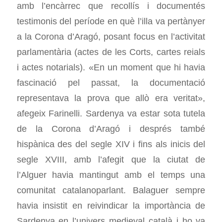
amb l’encàrrec que recollís i documentés
testimonis del període en què l’illa va pertànyer
a la Corona d’Aragó, posant focus en l’activitat
parlamentària (actes de les Corts, cartes reials
i actes notarials). «En un moment que hi havia
fascinació pel passat, la documentació
representava la prova que allò era veritat»,
afegeix Farinelli. Sardenya va estar sota tutela
de la Corona d’Aragó i després també
hispànica des del segle XIV i fins als inicis del
segle XVIII, amb l’afegit que la ciutat de
l’Alguer havia mantingut amb el temps una
comunitat catalanoparlant. Balaguer sempre
havia insistit en reivindicar la importància de
Sardenya en l’univers medieval català i ho va