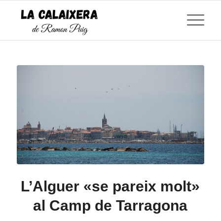
L’Alguer «se pareix molt»
al Camp de Tarragona