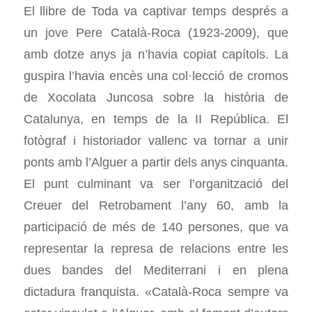
El llibre de Toda va captivar temps després a
un jove Pere Català-Roca (1923-2009), que
amb dotze anys ja n’havia copiat capítols. La
guspira l’havia encès una col·lecció de cromos
de Xocolata Juncosa sobre la història de
Catalunya, en temps de la II República. El
fotògraf i historiador vallenc va tornar a unir
ponts amb l’Alguer a partir dels anys cinquanta.
El punt culminant va ser l’organització del
Creuer del Retrobament l’any 60, amb la
participació de més de 140 persones, que va
representar la represa de relacions entre les
dues bandes del Mediterrani i en plena
dictadura franquista. «Català-Roca sempre va