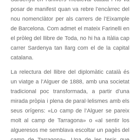
posar de manifest quan va rebre l’encàrrec del
nou nomenclàtor per als carrers de l’Eixample
de Barcelona. Com admet el mateix Farinelli en
el pròleg del llibre de Toda, no hi ha a Itàlia cap
carrer Sardenya tan llarg com el de la capital
catalana.
La relectura del llibre del diplomàtic català és
un viatge a l’Alguer de 1888, amb una societat
tradicional poc transformada, a partir d’una
mirada pròpia i plena de paral·lelismes amb els
seus orígens: «Lo camp de l’Alguer se pareix
molt al camp de Tarragona» o «al sentir los
algueresos me semblava escoltar un pagès del
camp de Tarragona». Una de les tesis que