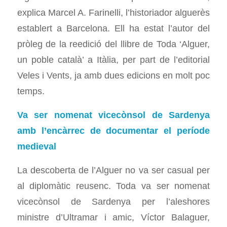
explica Marcel A. Farinelli, l’historiador alguerès
establert a Barcelona. Ell ha estat l’autor del
pròleg de la reedició del llibre de Toda ‘Alguer,
un poble català’ a Itàlia, per part de l’editorial
Veles i Vents, ja amb dues edicions en molt poc
temps.
Va ser nomenat vicecònsol de Sardenya
amb l’encàrrec de documentar el període
medieval
La descoberta de l’Alguer no va ser casual per
al diplomàtic reusenc. Toda va ser nomenat
vicecònsol de Sardenya per l’aleshores
ministre d’Ultramar i amic, Víctor Balaguer,