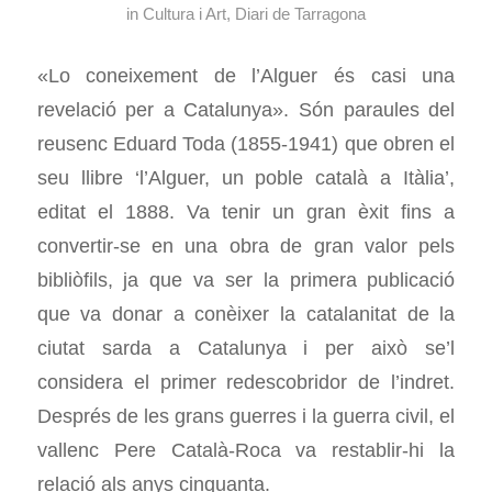
in
Cultura i Art
,
Diari de Tarragona
«Lo coneixement de l’Alguer és casi una
revelació per a Catalunya». Són paraules del
reusenc Eduard Toda (1855-1941) que obren el
seu llibre ‘l’Alguer, un poble català a Itàlia’,
editat el 1888. Va tenir un gran èxit fins a
convertir-se en una obra de gran valor pels
bibliòfils, ja que va ser la primera publicació
que va donar a conèixer la catalanitat de la
ciutat sarda a Catalunya i per això se’l
considera el primer redescobridor de l’indret.
Després de les grans guerres i la guerra civil, el
vallenc Pere Català-Roca va restablir-hi la
relació als anys cinquanta.