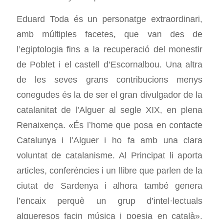
Eduard Toda és un personatge extraordinari,
amb múltiples facetes, que van des de
l’egiptologia fins a la recuperació del monestir
de Poblet i el castell d’Escornalbou. Una altra
de les seves grans contribucions menys
conegudes és la de ser el gran divulgador de la
catalanitat de l’Alguer al segle XIX, en plena
Renaixença. «És l’home que posa en contacte
Catalunya i l’Alguer i ho fa amb una clara
voluntat de catalanisme. Al Principat li aporta
articles, conferències i un llibre que parlen de la
ciutat de Sardenya i alhora també genera
l’encaix perquè un grup d’intel·lectuals
algueresos facin música i poesia en català»,