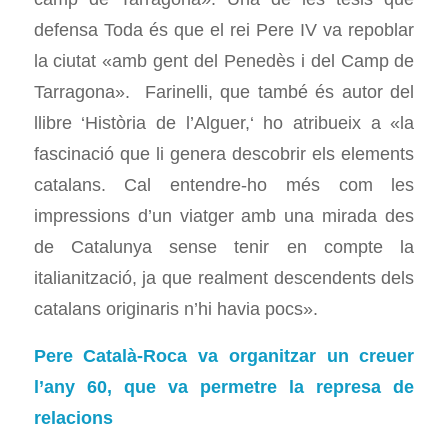
defensa Toda és que el rei Pere IV va repoblar
la ciutat «amb gent del Penedès i del Camp de
Tarragona». Farinelli, que també és autor del
llibre ‘Història de l’Alguer,‘ ho atribueix a «la
fascinació que li genera descobrir els elements
catalans. Cal entendre-ho més com les
impressions d’un viatger amb una mirada des
de Catalunya sense tenir en compte la
italianització, ja que realment descendents dels
catalans originaris n’hi havia pocs».
Pere Català-Roca va organitzar un creuer
l’any 60, que va permetre la represa de
relacions