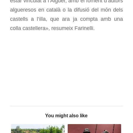
estar vinculat a l’Alguer, amb el foment d’autors
algueresos en català o la difusió del món dels
castells a l’illa, que ara ja compta amb una
colla castellera», resumeix Farinelli.
You might also like