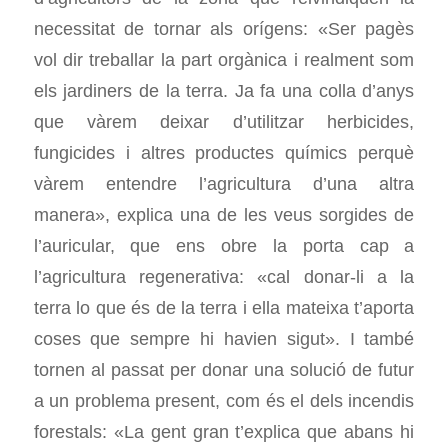
necessitat de tornar als orígens: «Ser pagès
vol dir treballar la part orgànica i realment som
els jardiners de la terra. Ja fa una colla d’anys
que vàrem deixar d’utilitzar herbicides,
fungicides i altres productes químics perquè
vàrem entendre l’agricultura d’una altra
manera», explica una de les veus sorgides de
l’auricular, que ens obre la porta cap a
l’agricultura regenerativa: «cal donar-li a la
terra lo que és de la terra i ella mateixa t’aporta
coses que sempre hi havien sigut». I també
tornen al passat per donar una solució de futur
a un problema present, com és el dels incendis
forestals: «La gent gran t’explica que abans hi