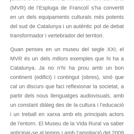
(MVR) de l’Espluga de Francolí s’ha convertit
en un dels equipaments culturals més potents
del sud de Catalunya i un autèntic pol de debat
transformador i vertebrador del territori.
Quan penses en un museu del segle XXI, el
MVR és un dels millors exemples que hi ha a
Catalunya. Ja no n’hi ha prou amb un bon
continent (edifici) i contingut (obres), sinó que
cal un discurs que faci reflexionar la societat, a
partir dels nous llenguatges audiovisuals, amb
un constant diàleg des de la cultura i l’educació
i un treball en xarxa amb els principals actors
de l’entorn. El Museu de la Vida Rural va saber
anticipar-se al temps i amb l’ampliació del 2009