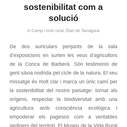
sostenibilitat com a
solució
in
Camp i món rural
,
Diari de Tarragona
De dos auriculars penjants de la sala
d’exposicions en surten les veus d’agricultors
de la Conca de Barberà. Són testimonis de
gent sàvia nodrida pel cicle de la natura. El seu
missatge és molt clar i marca un únic camí per
la sostenibilitat del nostre paisatge: tornar als
orígens, respectar la biodiversitat amb una
agricultura amb consciència ecològica i
empoderar els pagesos com a veritables
jardiners del territori. El Museu de la Vida Rural