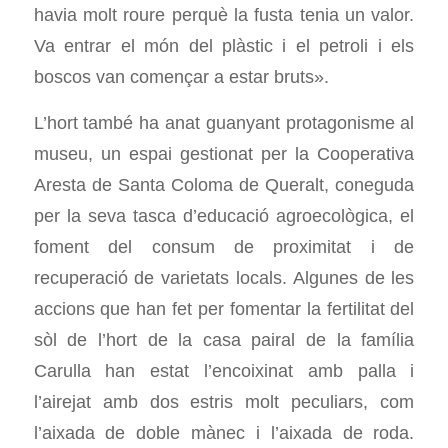
havia molt roure perquè la fusta tenia un valor.
Va entrar el món del plàstic i el petroli i els
boscos van començar a estar bruts».
L’hort també ha anat guanyant protagonisme al
museu, un espai gestionat per la Cooperativa
Aresta de Santa Coloma de Queralt, coneguda
per la seva tasca d’educació agroecològica, el
foment del consum de proximitat i de
recuperació de varietats locals. Algunes de les
accions que han fet per fomentar la fertilitat del
sòl de l’hort de la casa pairal de la família
Carulla han estat l’encoixinat amb palla i
l’airejat amb dos estris molt peculiars, com
l’aixada de doble mànec i l’aixada de roda.