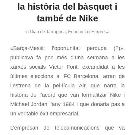
la història del bàsquet i
també de Nike
in
Diari de Tarragona
,
Economia i Empresa
«Barça-Messi: l’oportunitat perduda (?)»,
publicava fa poc més d’una setmana a les
xarxes socials Víctor Font, excandidat a les
últimes eleccions al FC Barcelona, arran de
l’estrena de la pel·lícula
Air
, que narra la
història de l’acord que van formalitzar Nike i
Michael Jordan l’any 1984 i que donaria pas a
un veritable èxit empresarial.
L’empresari de telecomunicacions que va