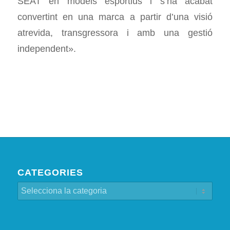
SEAT en models esportius i s’ha acabat
convertint en una marca a partir d’una visió
atrevida, transgressora i amb una gestió
independent».
CATEGORIES
Categories