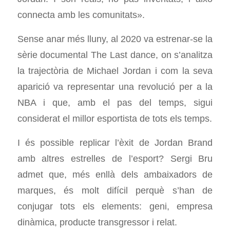
connecta amb les comunitats».
Sense anar més lluny, al 2020 va estrenar-se la
sèrie documental
The Last dance
, on s’analitza
la trajectòria de Michael Jordan i com la seva
aparició va representar una revolució per a la
NBA i que, amb el pas del temps, sigui
considerat el millor esportista de tots els temps.
I és possible replicar l’èxit de Jordan Brand
amb altres estrelles de l’esport? Sergi Bru
admet que, més enllà dels ambaixadors de
marques, és molt difícil perquè s’han de
conjugar tots els elements: geni, empresa
dinàmica, producte transgressor i relat.