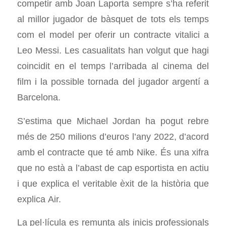
competir amb Joan Laporta sempre s’ha referit
al millor jugador de bàsquet de tots els temps
com el model per oferir un contracte vitalici a
Leo Messi. Les casualitats han volgut que hagi
coincidit en el temps l’arribada al cinema del
film i la possible tornada del jugador argentí a
Barcelona.
S’estima que Michael Jordan ha pogut rebre
més de 250 milions d’euros l’any 2022, d’acord
amb el contracte que té amb Nike. És una xifra
que no està a l’abast de cap esportista en actiu
i que explica el veritable èxit de la història que
explica
Air.
La pel·lícula es remunta als inicis professionals