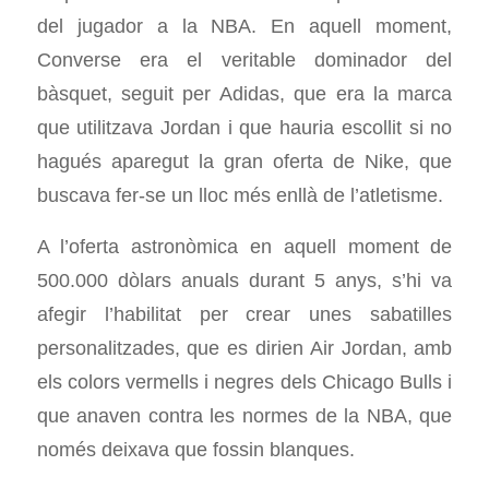
del jugador a la NBA. En aquell moment,
Converse era el veritable dominador del
bàsquet, seguit per Adidas, que era la marca
que utilitzava Jordan i que hauria escollit si no
hagués aparegut la gran oferta de Nike, que
buscava fer-se un lloc més enllà de l’atletisme.
A l’oferta astronòmica en aquell moment de
500.000 dòlars anuals durant 5 anys, s’hi va
afegir l’habilitat per crear unes sabatilles
personalitzades, que es dirien Air Jordan, amb
els colors vermells i negres dels Chicago Bulls i
que anaven contra les normes de la NBA, que
només deixava que fossin blanques.