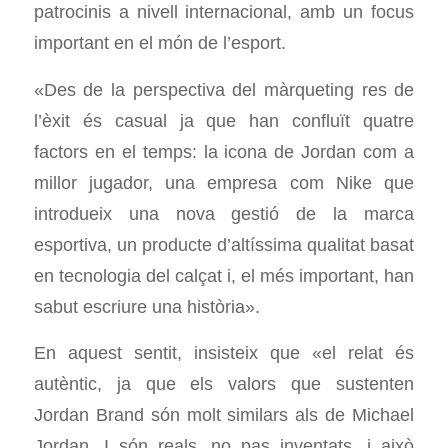
patrocinis a nivell internacional, amb un focus
important en el món de l’esport.
«Des de la perspectiva del màrqueting res de
l’èxit és casual ja que han confluït quatre
factors en el temps: la icona de Jordan com a
millor jugador, una empresa com Nike que
introdueix una nova gestió de la marca
esportiva, un producte d’altíssima qualitat basat
en tecnologia del calçat i, el més important, han
sabut escriure una història».
En aquest sentit, insisteix que «el relat és
autèntic, ja que els valors que sustenten
Jordan Brand són molt similars als de Michael
Jordan. I són reals, no pas inventats, i això