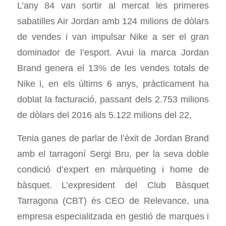
L’any 84 van sortir al mercat les primeres
sabatilles Air Jordan amb 124 milions de dòlars
de vendes i van impulsar Nike a ser el gran
dominador de l’esport. Avui la marca Jordan
Brand genera el 13% de les vendes totals de
Nike i, en els últims 6 anys, pràcticament ha
doblat la facturació, passant dels 2.753 milions
de dòlars del 2016 als 5.122 milions del 22.
Tenia ganes de parlar de l’èxit de Jordan Brand
amb el tarragoní Sergi Bru, per la seva doble
condició d’expert en màrqueting i home de
bàsquet. L’expresident del Club Bàsquet
Tarragona (CBT) és CEO de Relevance, una
empresa especialitzada en gestió de marques i