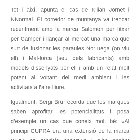
Tot i així, apunta el cas de Kilian Jornet i
NNormal. El corredor de muntanya va trencar
recentment amb la marca Salomon per fitxar
per Camper i llançar al mercat una marca que
surt de fusionar les paraules Nor-uega (on viu
ell) i Mal-lorca (seu dels fabricants) amb
models dissenyats per ell i amb un relat molt
potent al voltant del medi ambient i les
activitats a l’aire lliure.
Igualment, Sergi Bru recorda que les marques
saben aprofitar les potencialitats i posa
d’exemple un cas que coneix molt bé: «Al
principi CUPRA era una extensió de la marca