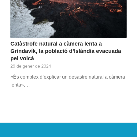
Catàstrofe natural a càmera lenta a
Grindavík, la població d’Islàndia evacuada
pel volcà
29 de gener de 2024
«És complex d’explicar un desastre natural a càmera
lenta»,…