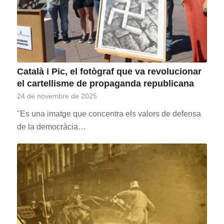
Català i Pic, el fotògraf que va revolucionar
el cartellisme de propaganda republicana
24 de novembre de 2025
"Es una imatge que concentra els valors de defensa
de la democràcia…