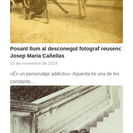
Posant llum al desconegut fotograf reusenc
Josep Maria Cañellas
25 de novembre de 2024
«És un personatge addictiu». Aquesta és una de les
constants…