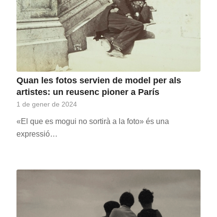
Quan les fotos servien de model per als
artistes: un reusenc pioner a París
1 de gener de 2024
«El que es mogui no sortirà a la foto» és una
expressió…