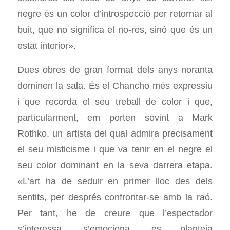
negre és un color d’introspecció per retornar al
buit, que no significa el no-res, sinó que és un
estat interior».
Dues obres de gran format dels anys noranta
dominen la sala. És el Chancho més expressiu
i que recorda el seu treball de color i que,
particularment, em porten sovint a Mark
Rothko, un artista del qual admira precisament
el seu misticisme i que va tenir en el negre el
seu color dominant en la seva darrera etapa.
«L’art ha de seduir en primer lloc des dels
sentits, per després confrontar-se amb la raó.
Per tant, he de creure que l’espectador
s’interessa, s’emociona, es planteja