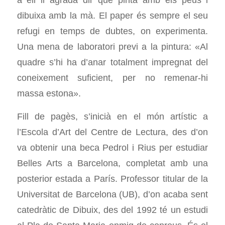
dibuixa amb la mà. El paper és sempre el seu
refugi en temps de dubtes, on experimenta.
Una mena de laboratori previ a la pintura: «Al
quadre s’hi ha d’anar totalment impregnat del
coneixement suficient, per no remenar-hi
massa estona».
Fill de pagès, s’inicià en el món artístic a
l’Escola d’Art del Centre de Lectura, des d’on
va obtenir una beca Pedrol i Rius per estudiar
Belles Arts a Barcelona, completat amb una
posterior estada a París. Professor titular de la
Universitat de Barcelona (UB), d’on acaba sent
catedràtic de Dibuix, des del 1992 té un estudi