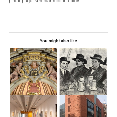
pintar pugui semblar molt intuïtiu».
You might also like