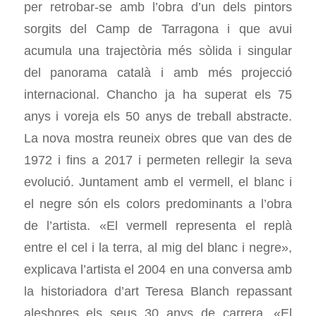
per retrobar-se amb l’obra d’un dels pintors
sorgits del Camp de Tarragona i que avui
acumula una trajectòria més sòlida i singular
del panorama català i amb més projecció
internacional. Chancho ja ha superat els 75
anys i voreja els 50 anys de treball abstracte.
La nova mostra reuneix obres que van des de
1972 i fins a 2017 i permeten rellegir la seva
evolució. Juntament amb el vermell, el blanc i
el negre són els colors predominants a l’obra
de l’artista. «El vermell representa el replà
entre el cel i la terra, al mig del blanc i negre»,
explicava l’artista el 2004 en una conversa amb
la historiadora d’art Teresa Blanch repassant
aleshores els seus 30 anys de carrera. «El