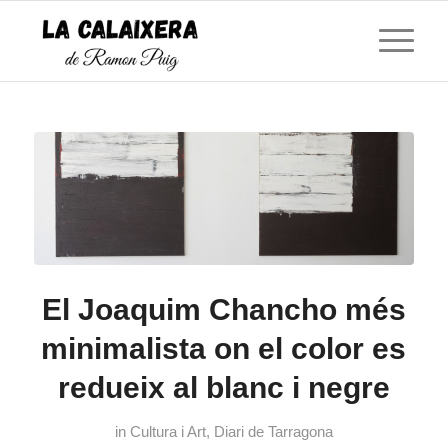
El Joaquim Chancho més
minimalista on el color es
redueix al blanc i negre
in
Cultura i Art
,
Diari de Tarragona