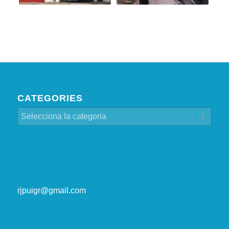
CATEGORIES
Categories
rjpuigr@gmail.com