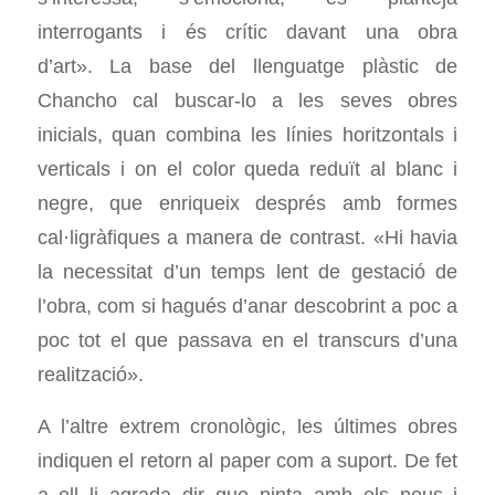
interrogants i és crític davant una obra
d’art». La base del llenguatge plàstic de
Chancho cal buscar-lo a les seves obres
inicials, quan combina les línies horitzontals i
verticals i on el color queda reduït al blanc i
negre, que enriqueix després amb formes
cal·ligràfiques a manera de contrast. «Hi havia
la necessitat d’un temps lent de gestació de
l’obra, com si hagués d’anar descobrint a poc a
poc tot el que passava en el transcurs d’una
realització».
A l’altre extrem cronològic, les últimes obres
indiquen el retorn al paper com a suport. De fet
a ell li agrada dir que pinta amb els peus i