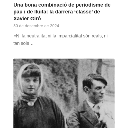
Una bona combinació de periodisme de
pau i de lluita: la darrera ‘classe’ de
Xavier Giró
30 de desembre de 2024
«Ni la neutralitat ni la imparcialitat són reals, ni
tan sols…