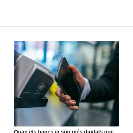
Quan els bancs ja són més digitals que