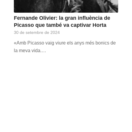
Fernande Olivier: la gran influència de
Picasso que també va captivar Horta
30 de setembre de 2024
«Amb Picasso vaig viure els anys més bonics de
la meva vida.…