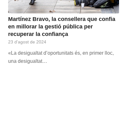
Martínez Bravo, la consellera que confia
en millorar la gestió pública per
recuperar la confiança
23 d'agost de 2024
«La desigualtat d’oportunitats és, en primer lloc,
una desigualtat…