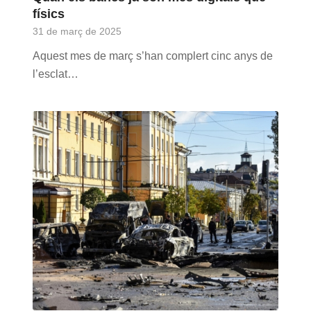
físics
31 de març de 2025
Aquest mes de març s’han complert cinc anys de
l’esclat…