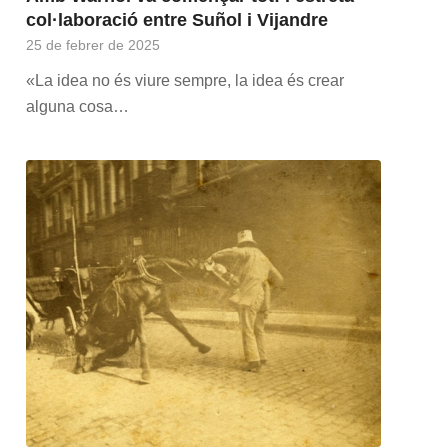
col·laboració entre Suñol i Vijandre
25 de febrer de 2025
«La idea no és viure sempre, la idea és crear
alguna cosa…