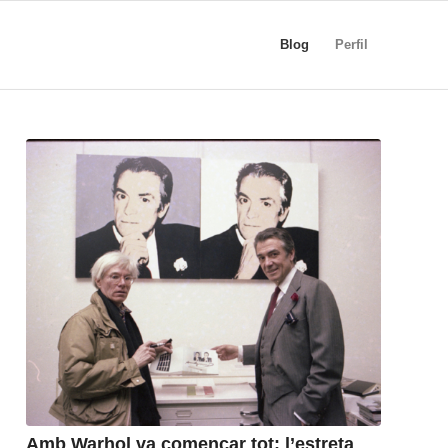
Blog
Perfil
Amb Warhol va començar tot: l’estreta