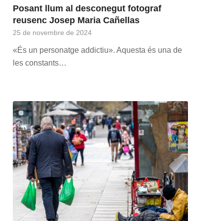
Posant llum al desconegut fotograf
reusenc Josep Maria Cañellas
25 de novembre de 2024
«És un personatge addictiu». Aquesta és una de
les constants…