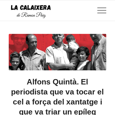
Alfons Quintà. El
periodista que va tocar el
cel a força del xantatge i
que va triar un epíleg