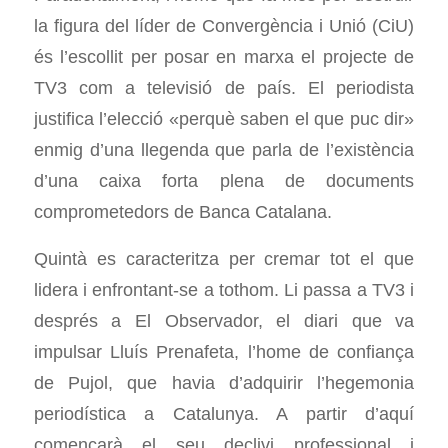
la figura del líder de Convergència i Unió (CiU)
és l’escollit per posar en marxa el projecte de
TV3 com a televisió de país. El periodista
justifica l’elecció «perquè saben el que puc dir»
enmig d’una llegenda que parla de l’existència
d’una caixa forta plena de documents
comprometedors de Banca Catalana.
Quintà es caracteritza per cremar tot el que
lidera i enfrontant-se a tothom. Li passa a TV3 i
després a El Observador, el diari que va
impulsar Lluís Prenafeta, l’home de confiança
de Pujol, que havia d’adquirir l’hegemonia
periodística a Catalunya. A partir d’aquí
començarà el seu declivi professional i