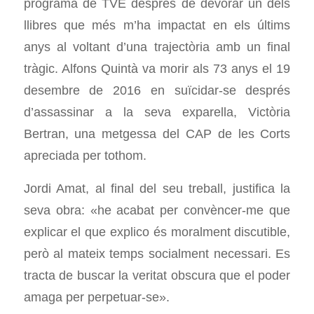
programa de TVE després de devorar un dels
llibres que més m’ha impactat en els últims
anys al voltant d’una trajectòria amb un final
tràgic. Alfons Quintà va morir als 73 anys el 19
desembre de 2016 en suïcidar-se després
d’assassinar a la seva exparella, Victòria
Bertran, una metgessa del CAP de les Corts
apreciada per tothom.
Jordi Amat, al final del seu treball, justifica la
seva obra: «he acabat per convèncer-me que
explicar el que explico és moralment discutible,
però al mateix temps socialment necessari. Es
tracta de buscar la veritat obscura que el poder
amaga per perpetuar-se».