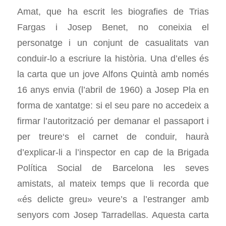
Amat, que ha escrit les biografies de Trias
Fargas i Josep Benet, no coneixia el
personatge i un conjunt de casualitats van
conduir-lo a escriure la història. Una d’elles és
la carta que un jove Alfons Quintà amb només
16 anys envia (l’abril de 1960) a Josep Pla en
forma de xantatge: si el seu pare no accedeix a
firmar l’autorització per demanar el passaport i
per treure‘s el carnet de conduir, haurà
d’explicar-li a l’inspector en cap de la Brigada
Política Social de Barcelona les seves
amistats, al mateix temps que li recorda que
«és delicte greu» veure’s a l’estranger amb
senyors com Josep Tarradellas. Aquesta carta