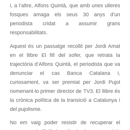
i, a l’altre, Alfons Quintà, que amb unes ulleres
fosques amaga els seus 30 anys d’un
periodista cridat a assumir grans
responsabilitats.
Aquest és un passatge recollit per Jordi Amat
en el llibre El fill del xofer, que retrata la
trajectòria d’Alfons Quintà, el periodista que va
denunciar el cas Banca Catalana i,
curiosament, va ser premiat per Jordi Pujol
nomenant-lo primer director de TV3. El llibre és
la crònica política de la transició a Catalunya i
del pujolisme.
No em vaig poder resistir de recuperar el