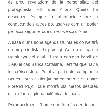
és prou reveladora de la personalitat del
protagonista: «El que Alfons Quintà ha
descobert és que la informació sobre la
conducta dels altres pot usar-se com un poder
per aconseguir el que un vol», escriu Amat.
A base d’una bona agenda Quintà es convertirà
en un periodista de prestigi. Com a delegat a
Catalunya del diari El País destapa l’abril de
1980 el cas Banca Catalana, l’entitat que havia
fet créixer Jordi Pujol a partir de comprar la
Banca Dorca d’Olot juntament amb el seu pare
Florenci Pujol, que morirà sis mesos després
d’un infart en plena polèmica del banc.
Paradoxalment, l’home que fa més per destruir