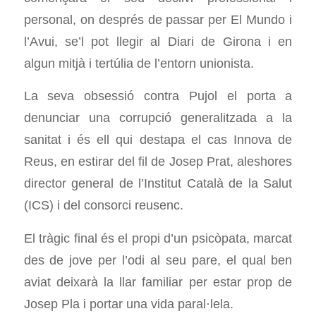
personal, on després de passar per El Mundo i
l’Avui, se’l pot llegir al Diari de Girona i en
algun mitjà i tertúlia de l’entorn unionista.
La seva obsessió contra Pujol el porta a
denunciar una corrupció generalitzada a la
sanitat i és ell qui destapa el cas Innova de
Reus, en estirar del fil de Josep Prat, aleshores
director general de l’Institut Català de la Salut
(ICS) i del consorci reusenc.
El tràgic final és el propi d’un psicòpata, marcat
des de jove per l’odi al seu pare, el qual ben
aviat deixarà la llar familiar per estar prop de
Josep Pla i portar una vida paral·lela.