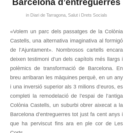
Barcelona d’entreguerres
in
Diari de Tarragona
,
Salut i Drets Socials
«Volem un parc dels passatges de la Colònia
Castells, una alternativa imaginativa al formigó
de l’Ajuntament». Nombrosos cartells encara
deixen testimoni d’un dels capítols més llargs i
polèmics de transformació de Barcelona. En
breu arribaran les màquines perquè, en un any
i una inversió superior als 3 milions d’euros, es
completi la remodelació de l’espai de l’antiga
Colònia Castells, un suburbi obrer aixecat a la
Barcelona d’entreguerres tot just fa cent anys i
que ha perviscut fins ara en ple cor de Les
Corts.