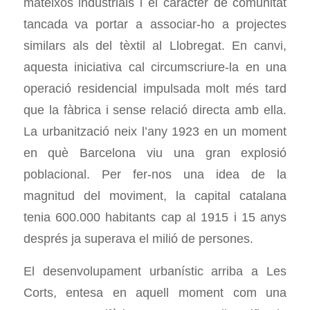
mateixos industrials i el caràcter de comunitat
tancada va portar a associar-ho a projectes
similars als del tèxtil al Llobregat. En canvi,
aquesta iniciativa cal circumscriure-la en una
operació residencial impulsada molt més tard
que la fàbrica i sense relació directa amb ella.
La urbanització neix l’any 1923 en un moment
en què Barcelona viu una gran explosió
poblacional. Per fer-nos una idea de la
magnitud del moviment, la capital catalana
tenia 600.000 habitants cap al 1915 i 15 anys
després ja superava el milió de persones.
El desenvolupament urbanístic arriba a Les
Corts, entesa en aquell moment com una