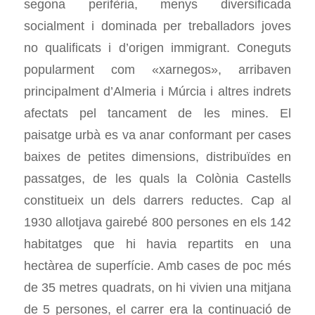
segona perifèria, menys diversificada
socialment i dominada per treballadors joves
no qualificats i d’origen immigrant. Coneguts
popularment com «xarnegos», arribaven
principalment d’Almeria i Múrcia i altres indrets
afectats pel tancament de les mines. El
paisatge urbà es va anar conformant per cases
baixes de petites dimensions, distribuïdes en
passatges, de les quals la Colònia Castells
constitueix un dels darrers reductes. Cap al
1930 allotjava gairebé 800 persones en els 142
habitatges que hi havia repartits en una
hectàrea de superfície. Amb cases de poc més
de 35 metres quadrats, on hi vivien una mitjana
de 5 persones, el carrer era la continuació de