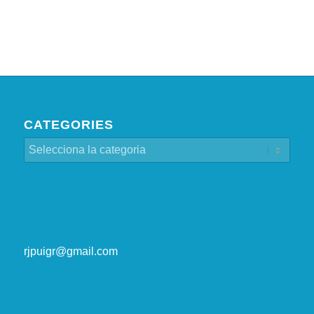
CATEGORIES
Categories
rjpuigr@gmail.com