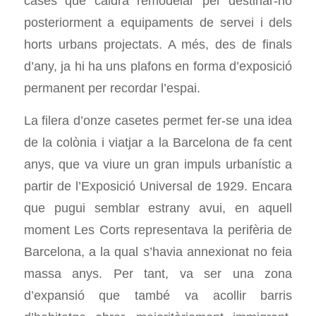
cases que caldrà remodelar per destinar-ho
posteriorment a equipaments de servei i dels
horts urbans projectats. A més, des de finals
d’any, ja hi ha uns plafons en forma d’exposició
permanent per recordar l’espai.
La filera d’onze casetes permet fer-se una idea
de la colònia i viatjar a la Barcelona de fa cent
anys, que va viure un gran impuls urbanístic a
partir de l’Exposició Universal de 1929. Encara
que pugui semblar estrany avui, en aquell
moment Les Corts representava la perifèria de
Barcelona, a la qual s’havia annexionat no feia
massa anys. Per tant, va ser una zona
d’expansió que també va acollir barris