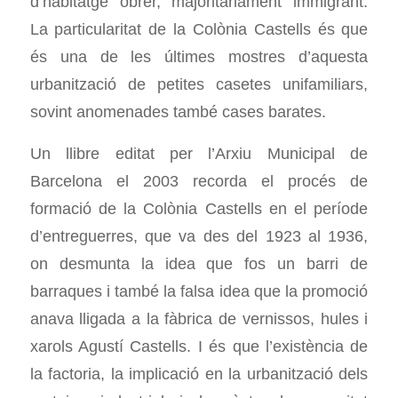
d’habitatge obrer, majoritàriament immigrant.
La particularitat de la Colònia Castells és que
és una de les últimes mostres d’aquesta
urbanització de petites casetes unifamiliars,
sovint anomenades també cases barates.
Un llibre editat per l’Arxiu Municipal de
Barcelona el 2003 recorda el procés de
formació de la Colònia Castells en el període
d’entreguerres, que va des del 1923 al 1936,
on desmunta la idea que fos un barri de
barraques i també la falsa idea que la promoció
anava lligada a la fàbrica de vernissos, hules i
xarols Agustí Castells. I és que l’existència de
la factoria, la implicació en la urbanització dels